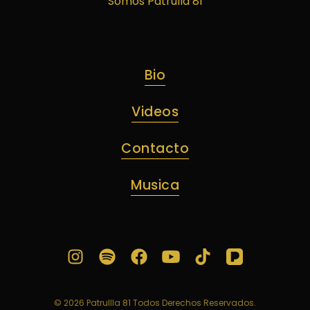
Somos Patrulla 81
Bio
Videos
Contacto
Musica
Instagram
Spotify
Facebook
Youtube
TikTok
Pandor
© 2026 Patrullla 81 Todos Derechos Reservados.